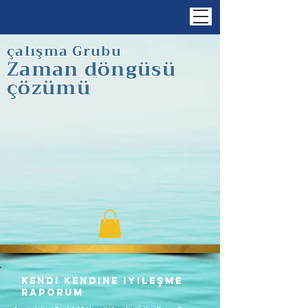
çalışma Grubu
Zaman döngüsü
çözümü
Kendi kendine iyileşme
raporum