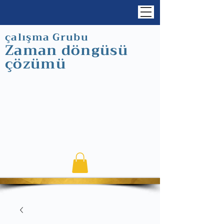
çalışma Grubu
Zaman döngüsü
çözümü