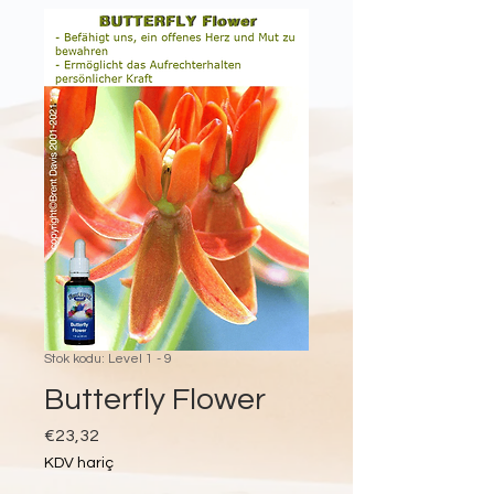
Stok kodu: Level 1 - 9
Butterfly Flower
Fiyat
€23,32
KDV hariç